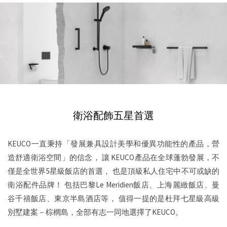
衛浴配飾五星首選
KEUCO一直秉持「發展兼具設計美學和優異功能性的產品，營
造舒適衛浴空間」的信念，
讓 KEUCO產品在全球蓬勃發展，不
僅是全世界5星級飯店的首選，
也是頂級私人住宅中不可或缺的
衛浴配件品牌！
包括巴黎Le Meridien飯店、上海麗緻飯店、曼
谷千禧飯店、東京半島酒店等，
值得一提的是杜拜七星級高級
別墅建案－棕櫚島，全部有志一同地選擇了KEUCO。