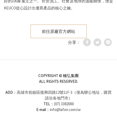
好的100家雇主之一。
對於員工、社會及地球的溫暖關懷，便是
KEUCO從心設計出優異產品的核心之鑰。
前往原廠官方網站
分享：
COPYRIGHT © 楠弘集團
ALL RIGHTS RESERVED.
ADD：
高雄市前鎮區復興四路12號11F-3（僅為辦公地址，購買
請洽各地門市）
TEL：
(07) 3382000
E-mail：
info@lafon.com.tw