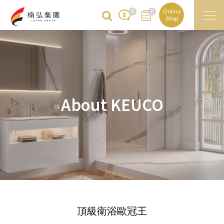
0
0
Online
Shop
About
KEUCO
頂級衛浴歐冠王