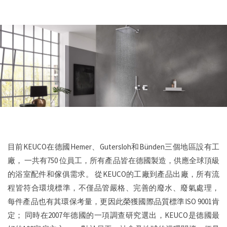
目前KEUCO在德國Hemer、Gutersloh和Bünden三個地區設有工
廠，
一共有750 位員工，所有產品皆在德國製造，供應全球頂級
的浴室配件和傢俱需求。
從KEUCO的工廠到產品出廠，所有流
程皆符合環境標準，不僅品管嚴格、完善的廢水、廢氣處理，
每件產品也有其環保考量，更因此榮獲國際品質標準ISO 9001肯
定；
同時在2007年德國的一項調查研究選出，KEUCO是德國最