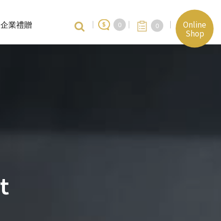
Online
企業禮贈
0
0
Shop
t