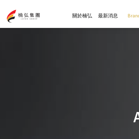
關於楠弘
最新消息
Bran