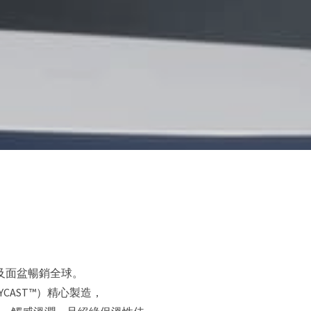
及面盆暢銷全球。
CAST™）精心製造，