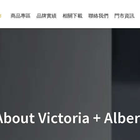
d
商品專區
品牌實績
相關下載
聯絡我們
門市資訊
About
Victoria + Alber