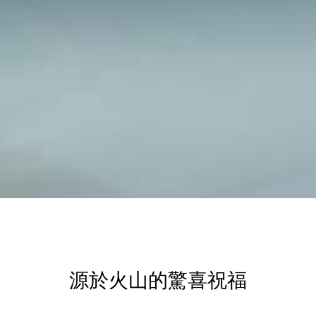
源於火山的驚喜祝福