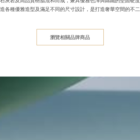
石灰岩及高品質樹脂混和而成，兼具優雅色澤與鑄鐵的堅固硬度
造各種優雅造型及滿足不同的尺寸設計，是打造奢華空間的不二
瀏覽相關品牌商品