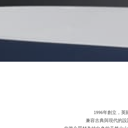
1996年創立
兼容古典與現代的設計