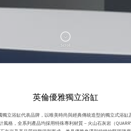
Scroll
英倫優雅獨立浴缸
，英國獨立浴缸代表品牌，以唯美時尚與經典傳統造型的獨立式浴缸
風格，全系列產品均採用特殊專利材質－火山石灰岩（QUARRY