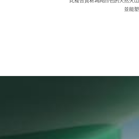
此複合質材為純白色的天然火山
並能塑