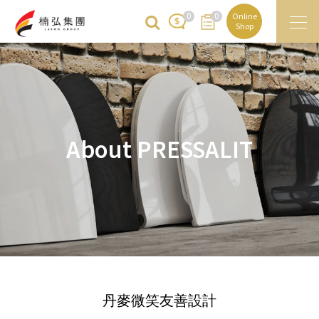
0
0
Online
Shop
About
PRESSALIT
丹麥微笑友善設計