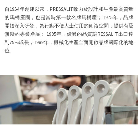
自1954年創建以來，PRESSALIT致力於設計和生產最高質量
的馬桶座圈，也是當時第一款名牌馬桶座；
1975年，品牌
開始深入研發，為行動不便人士使用的衛浴空間，提供有愛
無礙的專業產品；
1985年，優異的品質讓RESSALIT出口達
到75%成長，1989年，機械化生產全面開啟品牌國際化的地
位。