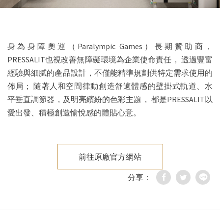
身為身障奧運（Paralympic Games）長期贊助商，
PRESSALIT也視改善無障礙環境為企業使命責任，
透過豐富
經驗與細膩的產品設計，不僅能精準規劃供特定需求使用的
佈局；
隨著人和空間律動創造舒適體感的壁掛式軌道、水
平垂直調節器，及明亮繽紛的色彩主題，
都是PRESSALIT以
愛出發、積極創造愉悅感的體貼心意。
前往原廠官方網站
分享：