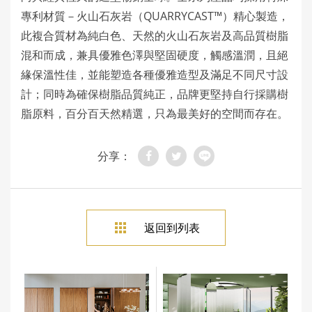
QUARRYCAST™
專利材質－火山石灰岩（
）精心製造，
此複合質材為純白色、天然的火山石灰岩及高品質樹脂
混和而成，兼具優雅色澤與堅固硬度，觸感溫潤，且絕
緣保溫性佳，並能塑造各種優雅造型及滿足不同尺寸設
計；同時為確保樹脂品質純正，品牌更堅持自行採購樹
脂原料，百分百天然精選，只為最美好的空間而存在。
分享：
返回到列表