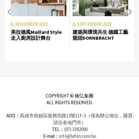
6, NOVEMBER 2023
8, SEPTEMBER 2023
美拉德風Maillard Style
建築與環境共生 德國工藝
走入廚房設計舞台
龍頭DORNBRACHT
COPYRIGHT © 楠弘集團
ALL RIGHTS RESERVED.
ADD：
高雄市前鎮區復興四路12號11F-3（僅為辦公地址，購買
請洽各地門市）
TEL：
(07) 3382000
E-mail：
info@lafon.com.tw