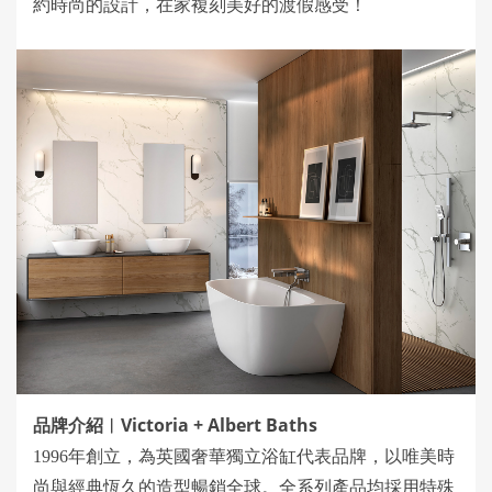
約時尚的設計，在家複刻美好的渡假感受！
Victoria + Albert Baths
品牌介紹︱
1996年創立，為英國奢華獨立浴缸代表品牌，以唯美時
尚與經典恆久的造型暢銷全球。全系列產品均採用特殊