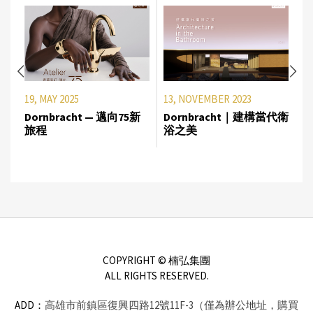
19, MAY 2025
13, NOVEMBER 2023
Dornbracht — 邁向75新
Dornbracht｜建構當代衛
旅程
浴之美
COPYRIGHT © 楠弘集團
ALL RIGHTS RESERVED.
ADD：
高雄市前鎮區復興四路12號11F-3（僅為辦公地址，購買