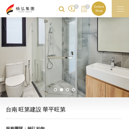
0
0
Online
Shop
台南 旺第建設 華平旺第
服務團隊：楠弘柏御