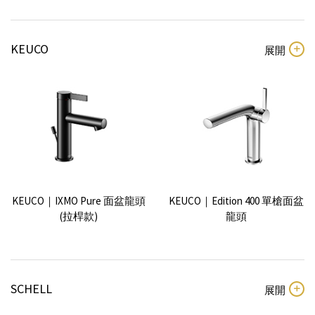
Dornbracht｜IMO 單槍面盆龍
【預購】Dornbracht｜IMO 單
頭
槍加高龍頭
KEUCO
GROHE｜Essence 單槍面盆龍
GROHE｜Eurosmart Cosmo 單
頭(M)
槍面盆龍頭(M)
Villeroy & Boch｜SKYLA 單槍
【預購】Villeroy & Boch｜
面盆龍頭(不含落水器)
Conum 面盆龍頭 (210mm)
Dornbracht｜Lissé 單槍面盆
Dornbracht x Glass Design｜
龍頭
CL.1三孔面盆龍頭（圓柱轉
把）
KEUCO｜IXMO Pure 面盆龍頭
KEUCO｜Edition 400 單槍面盆
(拉桿款)
龍頭
GROHE｜Eurostyle Cosmo單
GROHE｜Allure Brilliant 三孔
槍面盆龍頭
面盆龍頭(M)
SCHELL
【預購】Villeroy & Boch｜
Villeroy & Boch｜Dawn單槍面