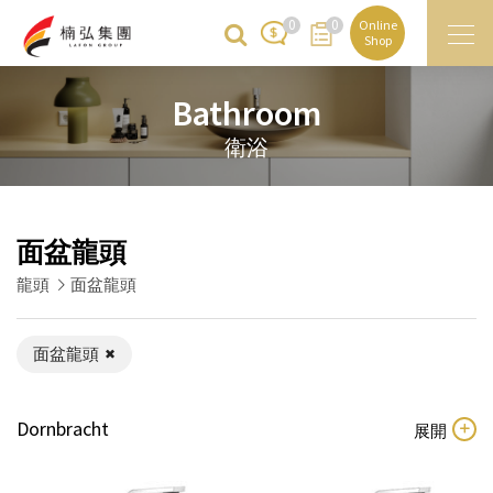
0
0
Online
Shop
Bathroom
衛浴
面盆龍頭
龍頭
面盆龍頭
面盆龍頭
Dornbracht