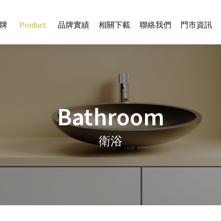
牌
Product
品牌實績
相關下載
聯絡我們
門市資訊
Bathroom
衛浴