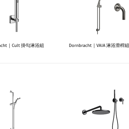
 & Boch｜Dawn淋浴浴缸龍頭組
【預購】Villeroy & Boch｜Subw
浴缸龍頭組
racht｜Cult 掛勾淋浴組
Dornbracht｜VAIA 淋浴滑桿組
nshower Mono 310 淋浴花灑
GROHE｜Rainshower SmartAc
組
蓮蓬頭滑桿組
roy & Boch｜Dawn 埋壁淋浴
Villeroy & Boch｜Dawn
組
acht｜Meta.02 淋浴滑桿組
Dornbracht｜Meta.02 淋浴
蓋)