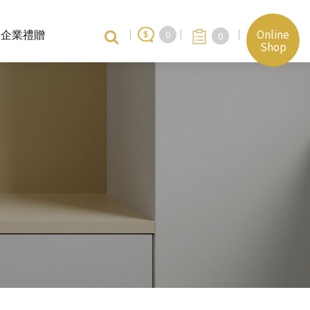
Online
企業禮贈
0
0
Shop