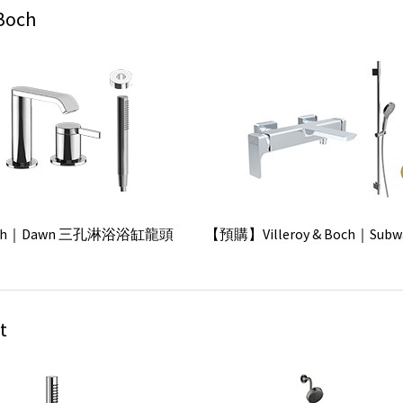
 Boch
E｜Essence 浴缸龍頭組
【預購】GROHE｜Grohtherm 
淋浴龍頭
& Boch｜Dawn 三孔淋浴浴缸龍頭
【預購】Villeroy & Boch｜Subw
組
浴缸龍頭滑桿組
t
esta Cosmopolitan 100 蓮
GROHE｜Grandera 單段蓮
蓬頭掛勾軟管組