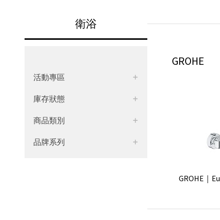
衛浴
GROHE
活動專區
庫存狀態
商品類別
品牌系列
GROHE｜Eu