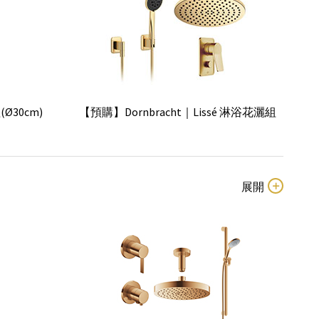
ay 3.0 淋浴
Villeroy & Boch｜SKYLA淋浴龍頭
(Ø30cm)
【預購】Dornbracht｜Lissé 淋浴花灑組
tive 三段式
GROHE｜SmartActive 130 淋浴滑桿組
淋浴花灑組
Villeroy & Boch｜Embrace Plus滑桿組
滑桿組(圓形飾
【預購】Dornbracht｜Madison 淋浴滑桿
組