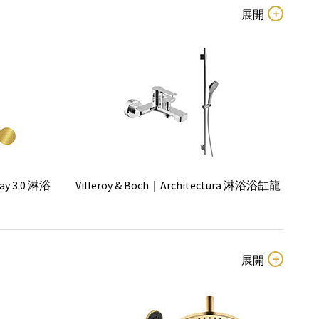
2000 定溫
GROHE｜Tempesta 250花灑淋浴組
ay 3.0 淋浴
Villeroy & Boch｜Architectura 淋浴浴缸龍
頭組
蓬頭掛勾軟管組
GROHE｜Rainshower Jumbo 淋浴花灑組