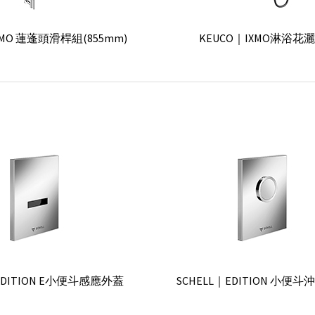
re Brilliant 埋壁淋浴組(天花
GROHE｜Allure Brilliant 
XMO 蓮蓬頭滑桿組(855mm)
KEUCO｜IXMO淋浴花
板固定桿)
固定桿)
 Boch｜Embrace Plus淋浴滑桿組
Villeroy & Boch｜Velvet Sp
花灑
nbracht｜MEM 淋浴花灑組
【預購】Dornbracht｜IMO
IXMO 淋浴滑桿組(855mm)
KEUCO｜EDITION 11單
Rainshower Eco 蓮蓬頭
GROHE｜Rainshower Icon 1
EDITION E小便斗感應外蓋
SCHELL｜EDITION 小便
 & Boch｜Universal銀膠軟管
Villeroy & Boch｜Univers
nbracht｜Lissé 淋浴組
Dornbracht｜Vaia 淋浴滑桿組