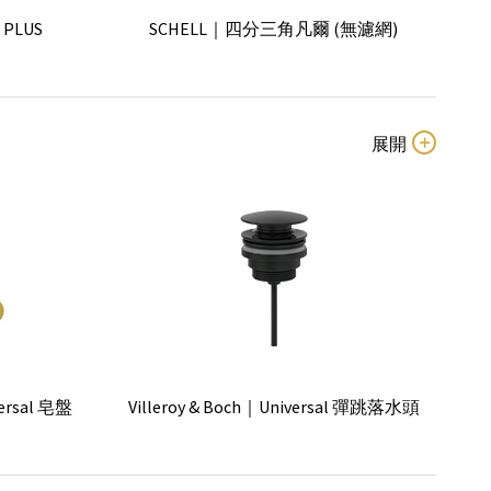
 PLUS
SCHELL｜四分三角凡爾 (無濾網)
 1 皂盤
Glass Design｜Aria Due 置物盒皂盤組
含杯子)
KEUCO｜Plan皂盤組
有濾網)
SCHELL｜三分三角凡爾 (有濾網)
 1 玻璃杯
Glass Design｜Luxury 3 按壓瓶
ersal 皂盤
Villeroy & Boch｜Universal 彈跳落水頭