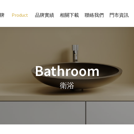
牌
Product
品牌實績
相關下載
聯絡我們
門市資訊
Bathroom
衛浴