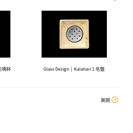
桶刷組
2 玻璃杯
Glass Design｜Kalahari 1 皂盤