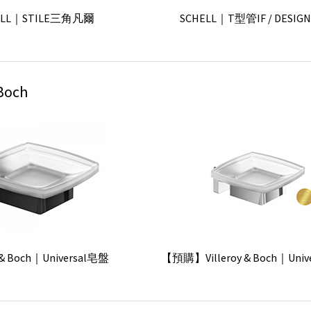
ELL｜STILE三角凡爾
SCHELL｜T型管IF / DESIGN
sign｜Metropole 3 按壓瓶
Glass Design｜Metropole
 Boch
CO｜SOLO 馬桶刷組
KEUCO｜SOLO單杯架組(
L｜三分三角凡爾 (有濾網)
SCHELL｜四分三角凡爾 (
sign｜Colori Lux 2 按壓瓶
Glass Design｜Colori Lux
y & Boch｜Universal皂盤
【預購】Villeroy & Boch｜Univ