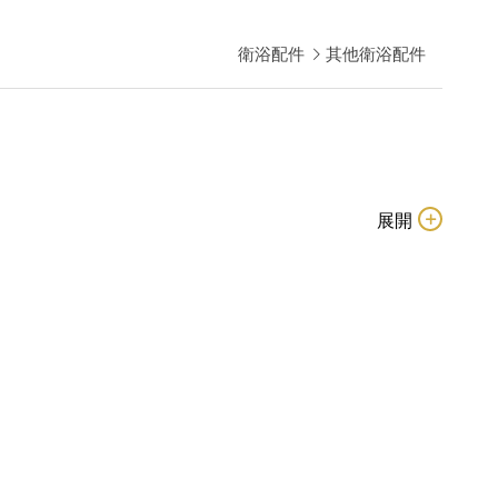
衛浴配件
其他衛浴配件