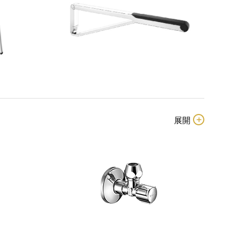
 4 按壓瓶
Glass Design｜Valentino 2 擴香杯
腳椅
KEUCO｜AXESS 折疊式扶手-70公分
 N°2 擴香瓶
Glass Design｜Icessence Ice N°1 按壓瓶
用安全扶手
KEUCO｜Plan 馬桶刷組