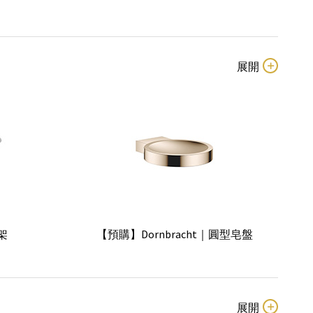
盤架
【預購】Dornbracht｜圓型皂盤