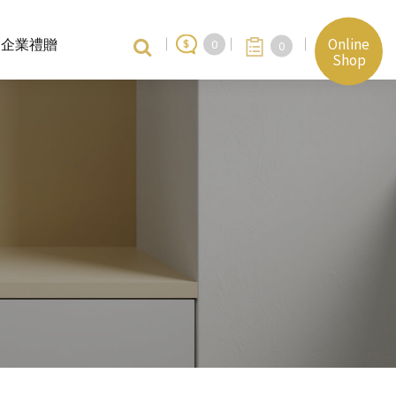
Online
企業禮贈
0
0
Shop