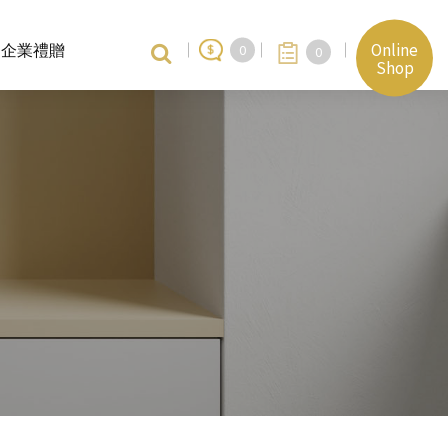
Online
企業禮贈
0
0
Shop