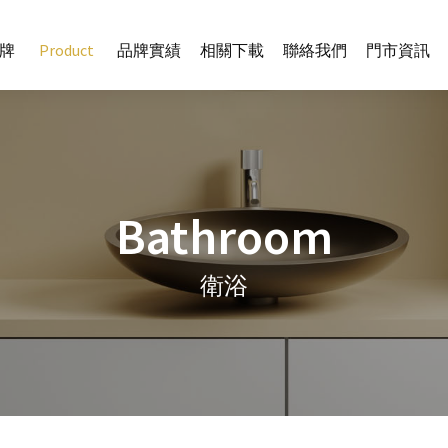
牌
Product
品牌實績
相關下載
聯絡我們
門市資訊
Bathroom
衛浴