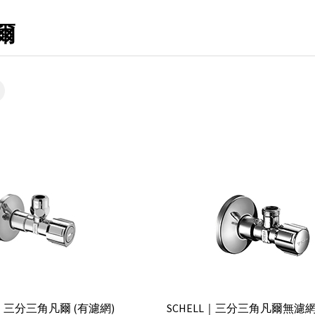
爾
L｜三分三角凡爾 (有濾網)
SCHELL｜三分三角凡爾無濾網