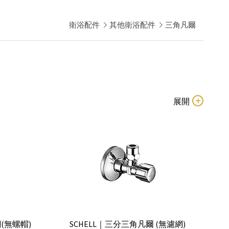
衛浴配件
其他衛浴配件
三角凡爾
(無螺帽)
SCHELL｜三分三角凡爾 (無濾網)