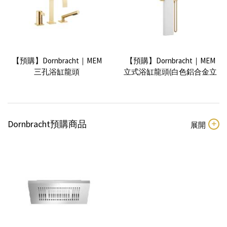
【預購】Dornbracht｜MEM
【預購】Dornbracht｜MEM
三孔浴缸龍頭
立式浴缸龍頭(白色鋁合金立
管)
Dornbracht預購商品
【預購】Dornbracht｜MEM
【預購】Dornbracht｜MEM
立式浴缸龍頭(黑色鋁合金立
立式浴缸龍頭
管)