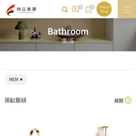
0
0
Online
Shop
Bathroom
衛浴
MEM
浴缸龍頭