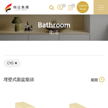
0
0
Online
Shop
Bathroom
衛浴
CYO
埋壁式面盆龍頭