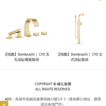
Dornbracht｜ CYO 單槍面盆龍
頭 (143mm)
【預購】Dornbracht｜ CYO 五
【預購】Dornbracht｜ CYO 立
孔浴缸檯面龍頭
式浴缸龍頭
COPYRIGHT © 楠弘集團
ALL RIGHTS RESERVED.
ADD：
高雄市前鎮區復興四路12號11F-3（僅為辦公地址，購買
請洽各地門市）
更