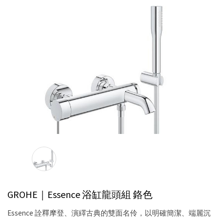
GROHE｜Essence 浴缸龍頭組
鉻色
Essence 詮釋摩登、演繹古典的雙面名伶，以明確簡潔、端麗沉