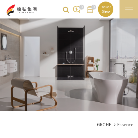
0
0
Online
Shop
GROHE
Essence