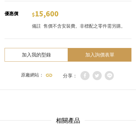
15,600
優惠價
備註
售價不含安裝費。非標配之零件需另購。
加入我的型錄
加入詢價表單
原廠網站：
分享：
相關產品