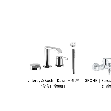
Villeroy & Boch｜Dawn 三孔淋
GROHE｜Eurost
浴浴缸龍頭組
缸龍