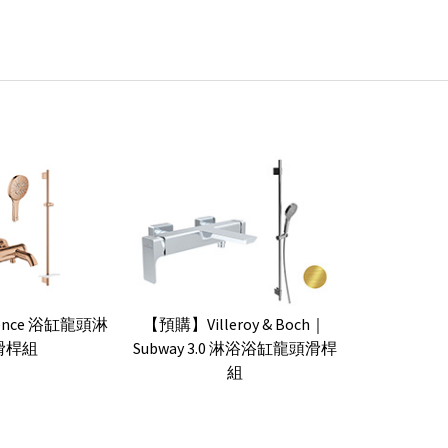
sence 浴缸龍頭淋
【預購】Villeroy & Boch｜
滑桿組
Subway 3.0 淋浴浴缸龍頭滑桿
組