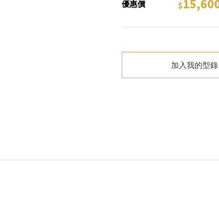
15,60
優惠價
加入我的型錄