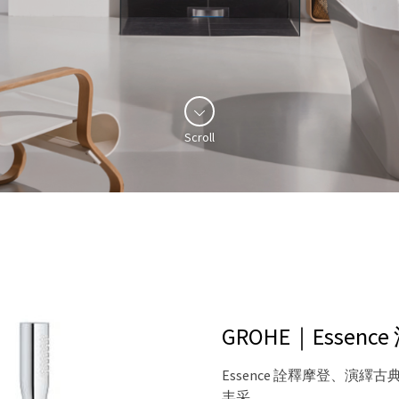
Scroll
GROHE｜Essen
Essence 詮釋摩登、
丰采。