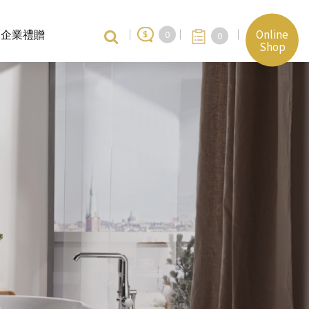
Online
企業禮贈
0
0
Shop