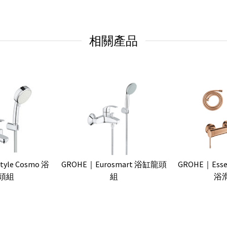
相關產品
yle Cosmo 浴
GROHE｜Eurosmart 浴缸龍頭
GROHE｜Es
頭組
組
浴