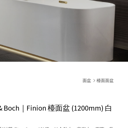
面盆
檯面面盆
& Boch｜Finion 檯面盆 (1200mm)
白