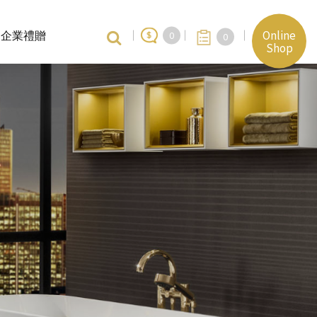
Online
企業禮贈
0
0
Shop