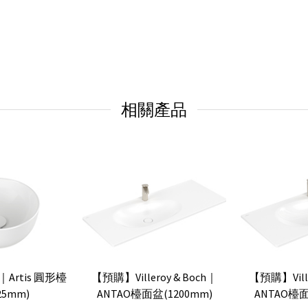
相關產品
ch｜Artis 圓形檯
【預購】Villeroy & Boch｜
【預購】Ville
25mm)
ANTAO檯面盆(1200mm)
ANTAO檯面