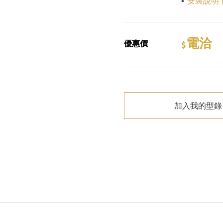
▪
安裝說明
電洽
優惠價
加入我的型錄