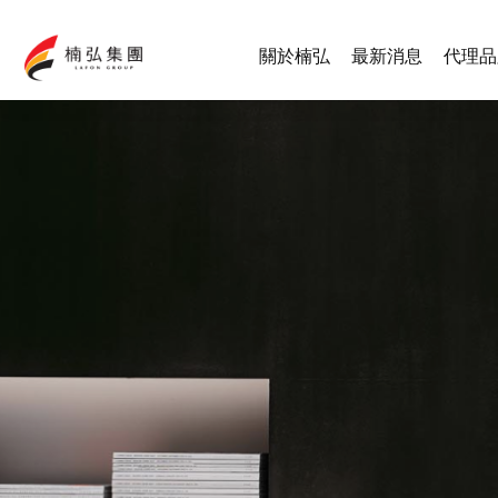
關於楠弘
最新消息
代理品