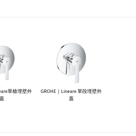
neare單槍埋壁外
GROHE｜Lineare 單段埋壁外
蓋
蓋