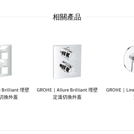
相關產品
Brilliant 埋壁
GROHE｜Allure Brilliant 埋壁
GROHE｜Li
切換外蓋
定溫切換外蓋