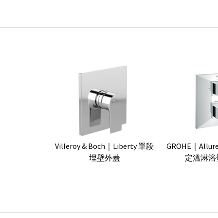
Villeroy & Boch｜Liberty 單段
GROHE｜Allure 
埋壁外蓋
定溫淋浴