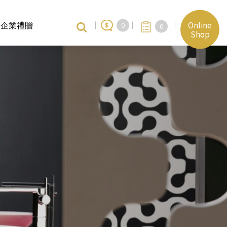
Online
企業禮贈
0
0
Shop