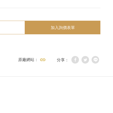
加入詢價表單
原廠網站：
分享：