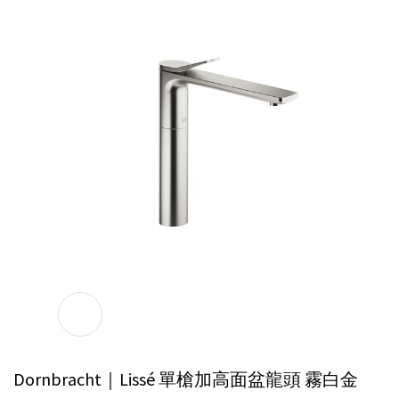
Dornbracht｜Lissé 單槍加高面盆龍頭
霧白金