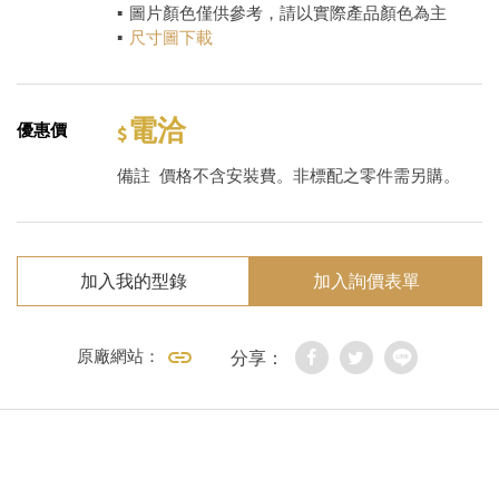
▪ 圖片顏色僅供參考，請以實際產品顏色為主
▪
尺寸圖下載
電洽
優惠價
備註
價格不含安裝費。非標配之零件需另購。
加入我的型錄
加入詢價表單
原廠網站：
分享：