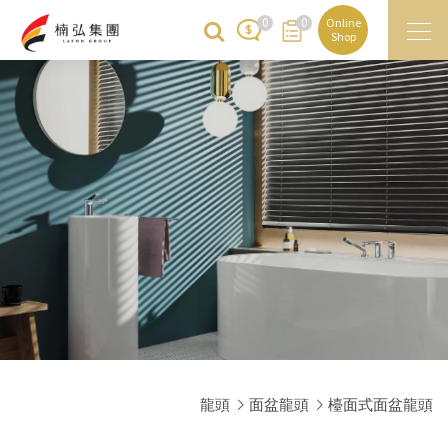
0
0
Online
Shop
龍頭
面盆龍頭
檯面式面盆龍頭