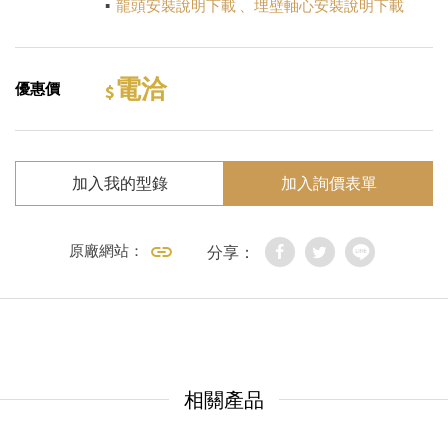
▪
龍頭安裝說明下載
、
埋壁軸心安裝說明下載
電洽
優惠價
加入我的型錄
加入詢價表單
原廠網站：
分享：
相關產品