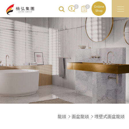
0
0
Online
Shop
龍頭
面盆龍頭
埋壁式面盆龍頭