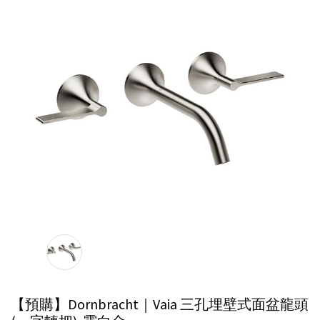
【預購】Dornbracht｜Vaia 三孔埋壁式面盆龍頭