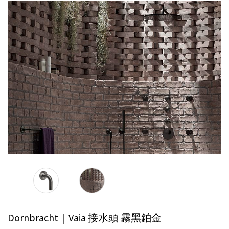
Dornbracht｜Vaia 接水頭
霧黑鉑金