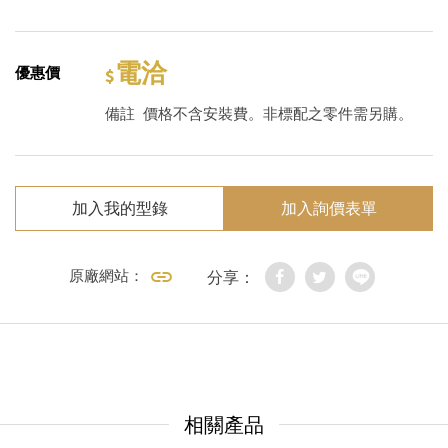
電洽
優惠價
備註
價格不含安裝費。非標配之零件需另購。
加入我的型錄
加入詢價表單
原廠網站：
分享：
相關產品