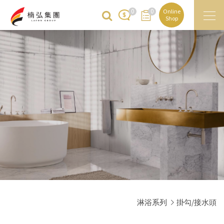
0
0
Online
Shop
淋浴系列
掛勾/接水頭