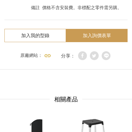
備註
價格不含安裝費。非標配之零件需另購。
加入我的型錄
加入詢價表單
原廠網站：
分享：
相關產品