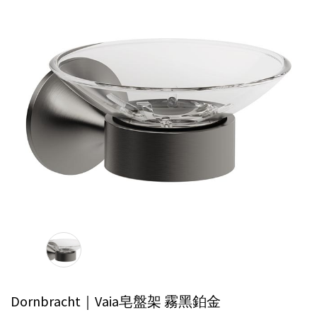
Dornbracht｜Vaia皂盤架
霧黑鉑金