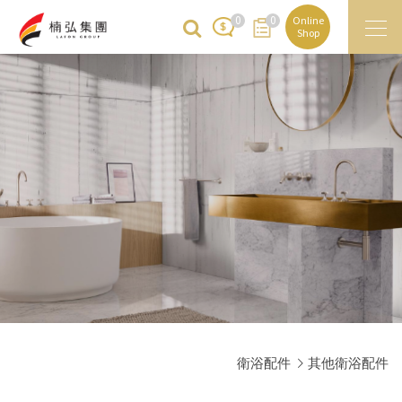
0
0
Online
Shop
衛浴配件
其他衛浴配件