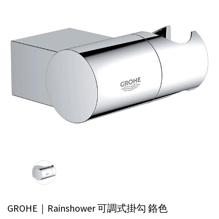
GROHE｜Rainshower 可調式掛勾
鉻色