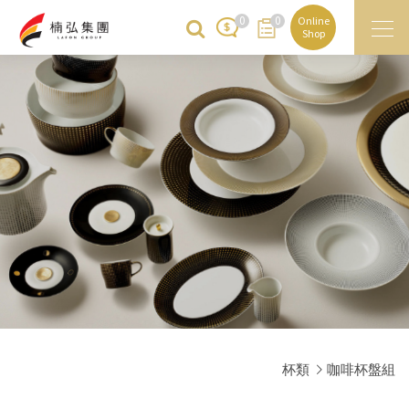
0
0
Online
Shop
杯類
咖啡杯盤組