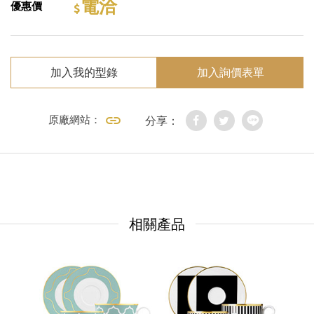
電洽
優惠價
加入我的型錄
加入詢價表單
原廠網站：
分享：
相關產品