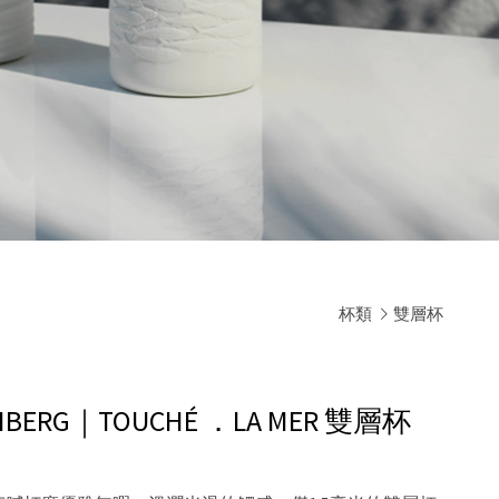
杯類
雙層杯
BERG｜TOUCHÉ ．LA MER 雙層杯