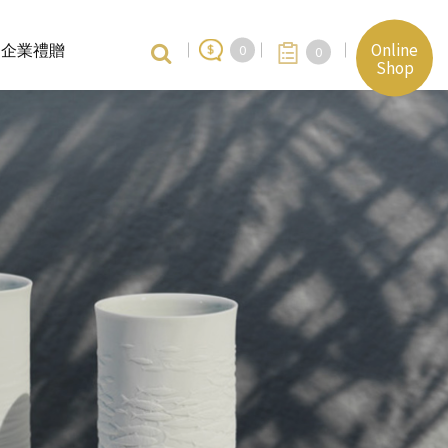
Online
企業禮贈
0
0
Shop