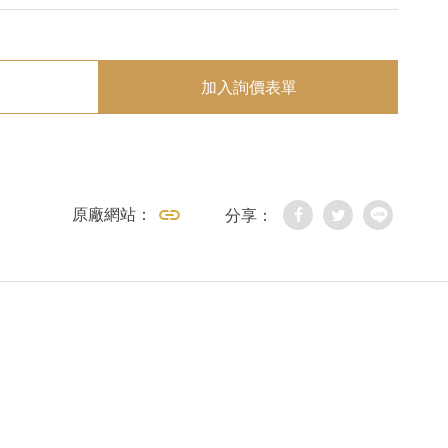
加入詢價表單
原廠網站：
分享：