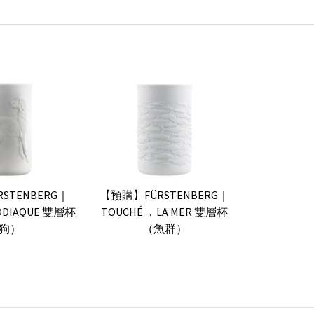
STENBERG｜
【預購】FÜRSTENBERG｜
ODIAQUE 雙層杯
TOUCHÉ ．LA MER 雙層杯
狗）
（魚群）