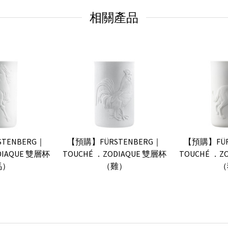
相關產品
TENBERG｜
【預購】FÜRSTENBERG｜
【預購】FÜR
DIAQUE 雙層杯
TOUCHÉ ．ZODIAQUE 雙層杯
TOUCHÉ ．Z
馬）
（雞）
（