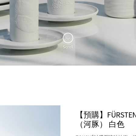
Scroll
【預購】FÜRSTEN
（河豚）
白色