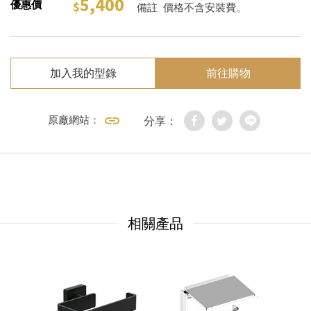
5,400
優惠價
備註
價格不含安裝費。
加入我的型錄
前往購物
原廠網站：
分享：
相關產品