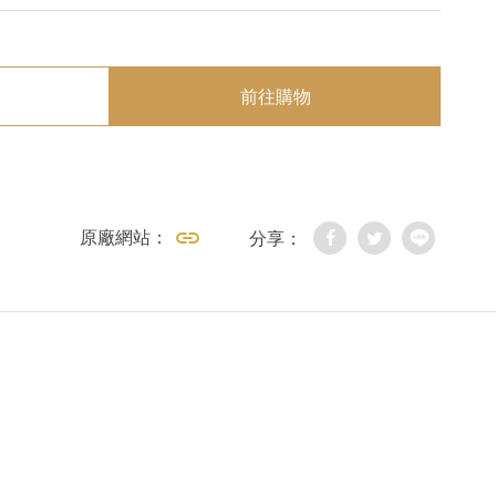
前往購物
原廠網站：
分享：