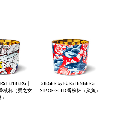
FÜRSTENBERG｜
SIEGER by FÜRSTENBERG｜
OLD 香檳杯（愛之女
SIP OF GOLD 香檳杯（鯊魚）
神）