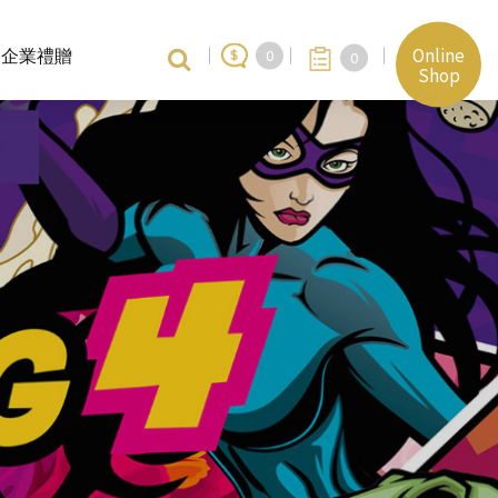
Online
企業禮贈
0
0
Shop