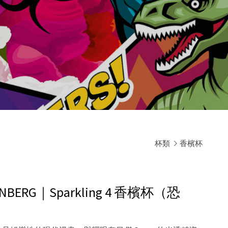
杯類
香檳杯
TENBERG｜Sparkling 4 香檳杯（恐