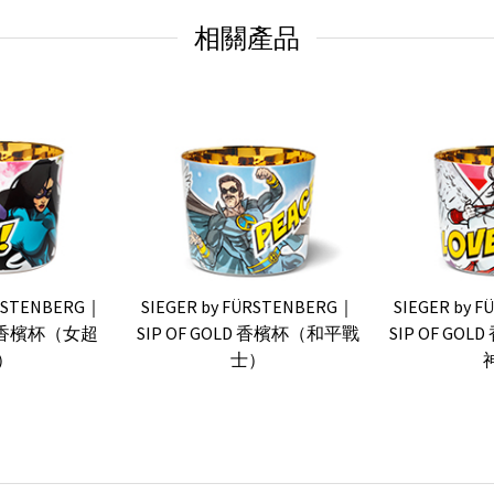
相關產品
ÜRSTENBERG｜
SIEGER by FÜRSTENBERG｜
SIEGER by 
LD 香檳杯（女超
SIP OF GOLD 香檳杯（和平戰
SIP OF G
）
士）