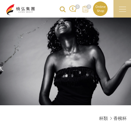
0
0
Online
Shop
杯類
香檳杯