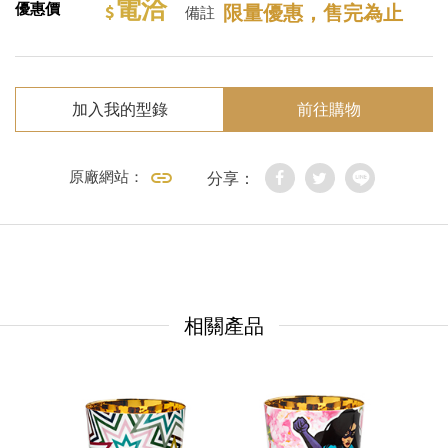
電洽
優惠價
限量優惠，售完為止
備註
加入我的型錄
前往購物
原廠網站：
分享：
相關產品