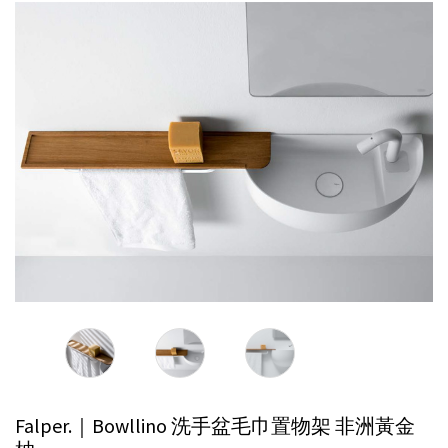
Falper.｜Bowllino 洗手盆毛巾置物架
非洲黃金