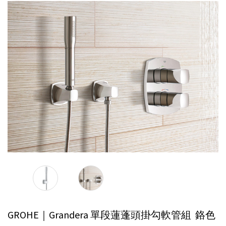
GROHE｜Grandera 單段蓮蓬頭掛勾軟管組
鉻色