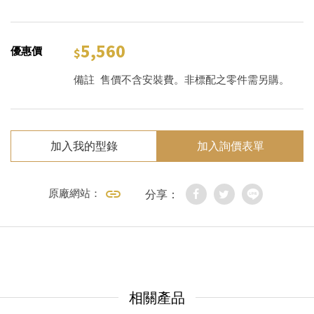
5,560
優惠價
備註
售價不含安裝費。非標配之零件需另購。
加入我的型錄
加入詢價表單
原廠網站：
分享：
相關產品