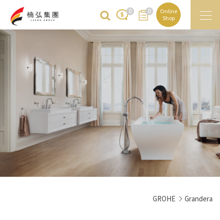
0
0
Online
Shop
GROHE
Grandera