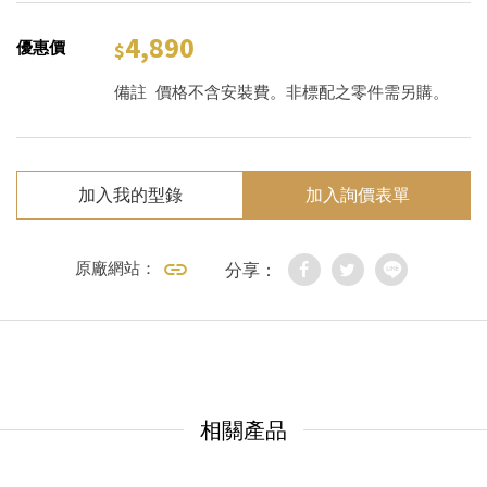
4,890
優惠價
備註
價格不含安裝費。非標配之零件需另購。
加入我的型錄
加入詢價表單
原廠網站：
分享：
相關產品