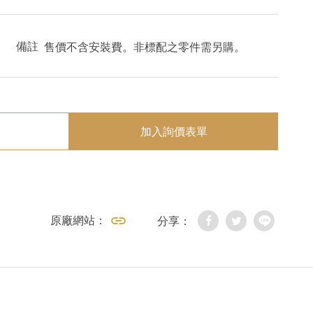
備註
售價不含安裝費。非標配之零件需另購。
加入詢價表單
原廠網站：
分享：