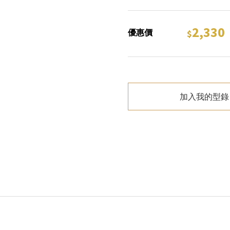
2,330
優惠價
加入我的型錄