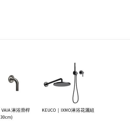
t｜VAIA 淋浴滑桿
KEUCO｜IXMO淋浴花灑組
30cm)