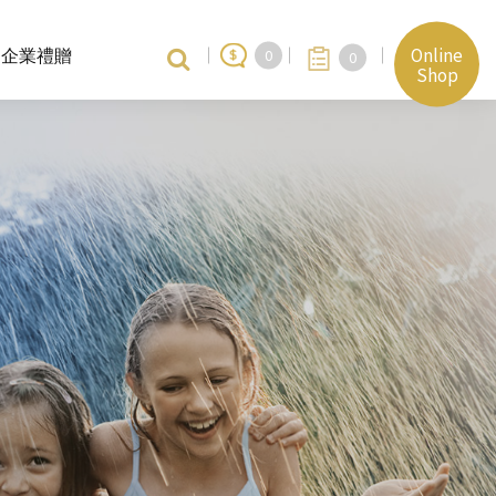
Online
企業禮贈
0
0
Shop