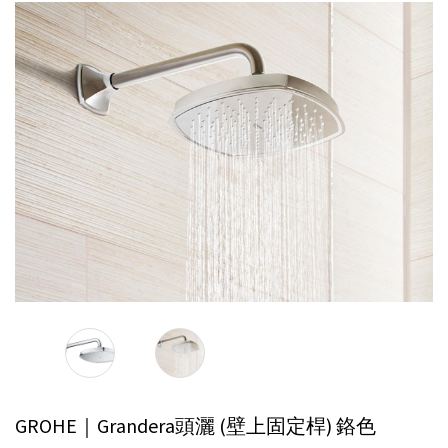
GROHE｜Grandera頭灑 (壁上固定桿)
鉻色