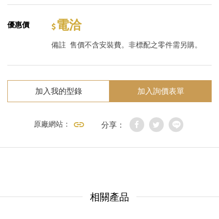
電洽
優惠價
備註
售價不含安裝費。非標配之零件需另購。
加入我的型錄
加入詢價表單
原廠網站：
分享：
相關產品