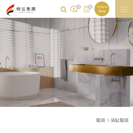
0
0
Online
Shop
龍頭
浴缸龍頭