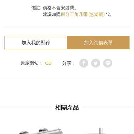
備註
價格不含安裝費。
建議加購
四分三角凡爾 (無濾網)
*2。
加入我的型錄
加入詢價表單
原廠網站：
分享：
相關產品