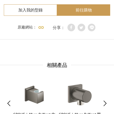
加入我的型錄
前往購物
原廠網站：
分享：
相關產品