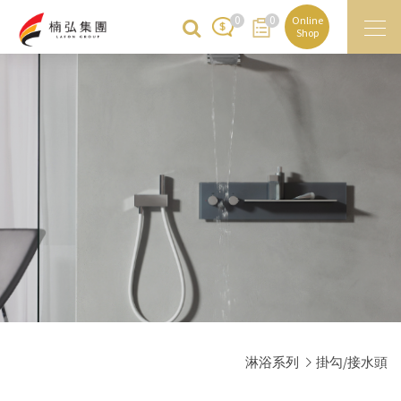
0
0
Online
Shop
淋浴系列
掛勾/接水頭