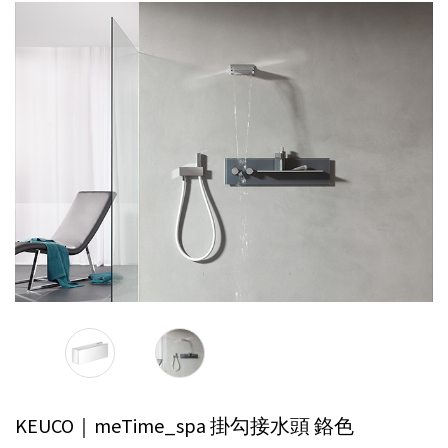
KEUCO｜meTime_spa 掛勾接水頭
鉻色