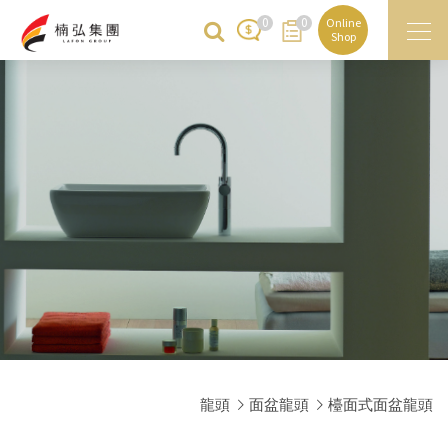
0
0
Online
Shop
龍頭
面盆龍頭
檯面式面盆龍頭