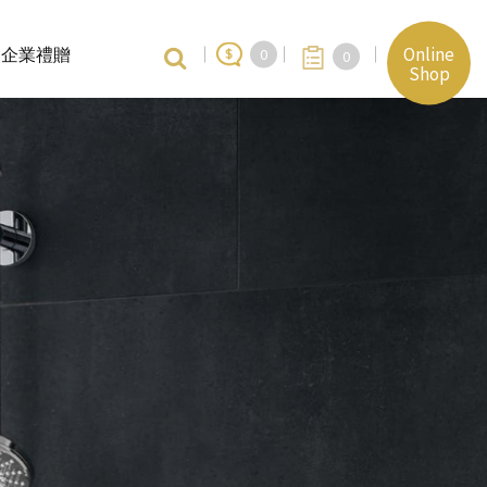
Online
企業禮贈
0
0
Shop