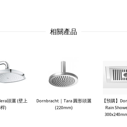
相關產品
dera頭灑 (壁上
Dornbracht｜Tara 圓形頭灑
【預購】Dorn
桿)
(220mm)
Rain Sh
300x240