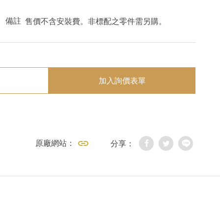
備註
售價不含安裝費。非標配之零件需另購。
加入詢價表單
原廠網站：
分享：