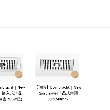
bracht｜New
【預購】Dornbracht｜New
ower嵌入式頭灑
Rain Shower下凸式頭灑
mm(含RGBW燈)
300x240mm