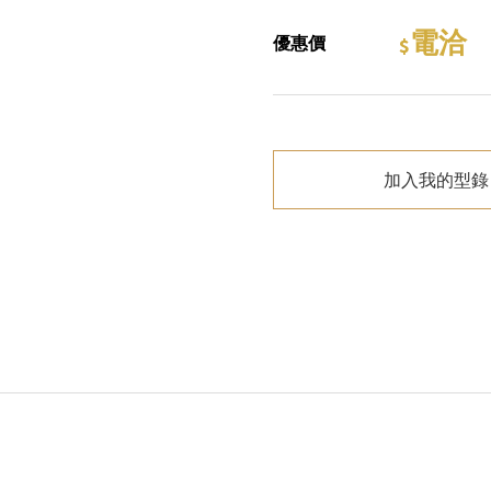
電洽
優惠價
加入我的型錄