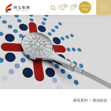
0
0
Online
Shop
淋浴系列
淋浴組合