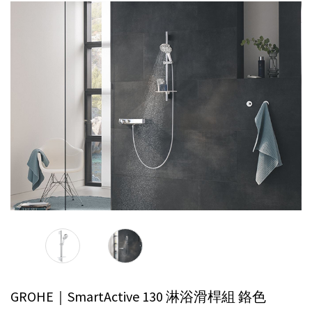
GROHE｜SmartActive 130 淋浴滑桿組
鉻色