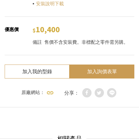
▪
安裝說明下載
10,400
優惠價
備註
售價不含安裝費。非標配之零件需另購。
加入我的型錄
加入詢價表單
原廠網站：
分享：
相關產品