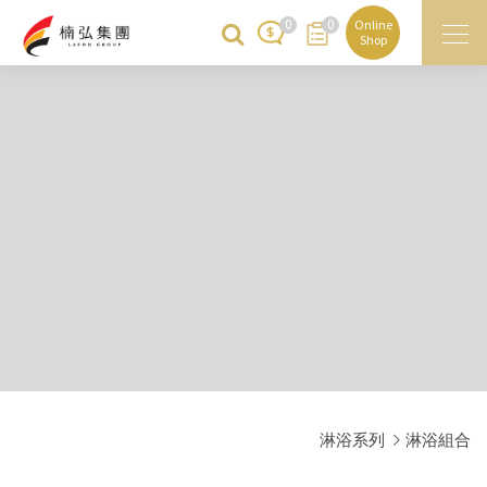
0
0
Online
Shop
淋浴系列
淋浴組合