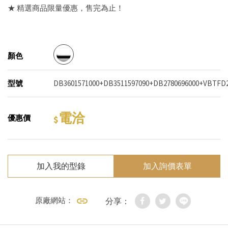
★ 精選商品限量優惠，售完為止！
顏色
型號
DB3601571000+DB3511597090+DB2780696000+VBTFD2
電洽
優惠價
加入我的型錄
加入詢價表單
原廠網站：
分享：