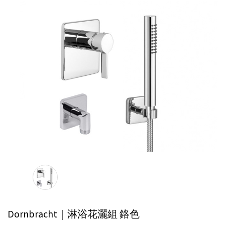
Dornbracht｜淋浴花灑組
鉻色