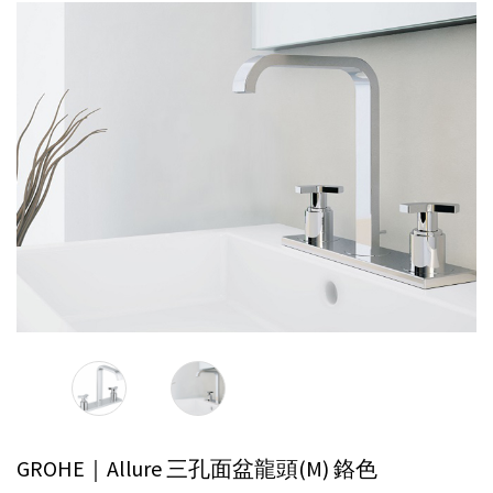
GROHE｜Allure 三孔面盆龍頭(M)
鉻色