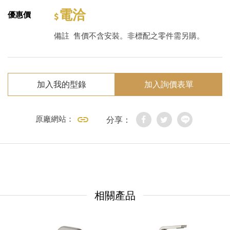
電洽
優惠價
備註
售價不含安裝。非標配之零件需另購。
加入我的型錄
加入詢價表單
原廠網站：
分享：
相關產品