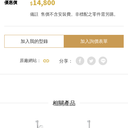
14,800
優惠價
備註
售價不含安裝費。非標配之零件需另購。
加入我的型錄
加入詢價表單
原廠網站：
分享：
相關產品