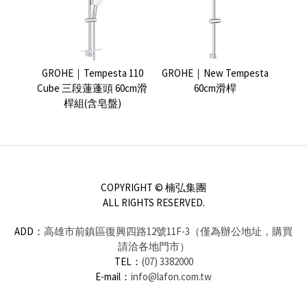
GROHE｜Tempesta 110
GROHE｜New Tempesta
Cube 三段蓮蓬頭 60cm滑
60cm滑桿
桿組(含皂盤)
COPYRIGHT © 楠弘集團
ALL RIGHTS RESERVED.
ADD：
高雄市前鎮區復興四路12號11F-3（僅為辦公地址，購買
請洽各地門市）
TEL：
(07) 3382000
E-mail：
info@lafon.com.tw