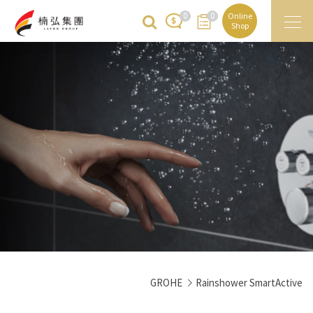
0
0
Online
Shop
GROHE
Rainshower SmartActive