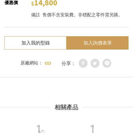
14,800
優惠價
備註
售價不含安裝費。非標配之零件需另購。
加入我的型錄
加入詢價表單
原廠網站：
分享：
相關產品