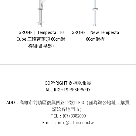
GROHE｜Tempesta 110
GROHE｜New Tempesta
Cube 三段蓮蓬頭 60cm滑
60cm滑桿
桿組(含皂盤)
COPYRIGHT © 楠弘集團
ALL RIGHTS RESERVED.
ADD：
高雄市前鎮區復興四路12號11F-3（僅為辦公地址，購買
請洽各地門市）
TEL：
(07) 3382000
E-mail：
info@lafon.com.tw