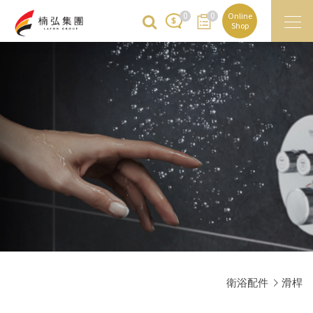
0
0
Online
Shop
衛浴配件
滑桿