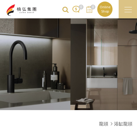
0
0
Online
Shop
龍頭
浴缸龍頭