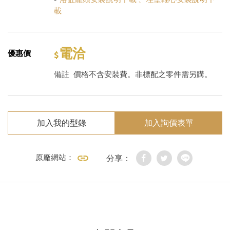
載
電洽
優惠價
備註
價格不含安裝費。非標配之零件需另購。
加入我的型錄
加入詢價表單
原廠網站：
分享：