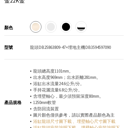
金22K金
顏色
型號
龍頭DB25863809-47+埋地主機DB3594597090
▪ 龍頭總高度1101mm。
▪ 出水高度969mm；出水距離281mm。
▪ 浴缸出水流量24.6公升/分。
▪ 手持花灑流量6.8公升/分。
​​​​​​▪ 含埋壁軸心，最少須預留深度80mm。
產品規格
​​​​​​▪ 1250mm軟管
​​​​​​▪ 含防回流裝置
▪ 圖片顏色僅供參考，請以實際產品顏色為主
▪
浴缸龍頭尺寸圖下載
、
埋壁軸心尺寸圖下載
▪
浴缸龍頭安裝說明下載
、
埋壁軸心安裝說明下