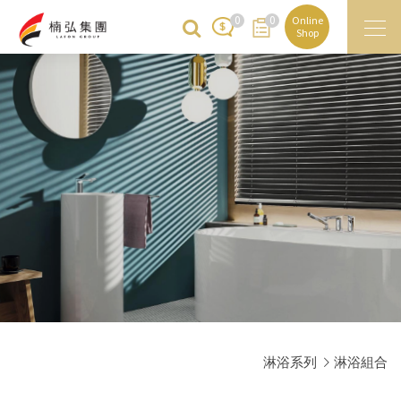
0
0
Online
Shop
淋浴系列
淋浴組合