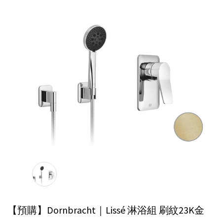
【預購】Dornbracht｜Lissé 淋浴組
刷紋23K金