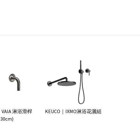
t｜VAIA 淋浴滑桿
KEUCO｜IXMO淋浴花灑組
30cm)