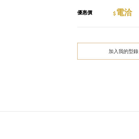
電洽
優惠價
加入我的型錄