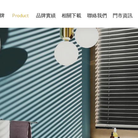
牌
Product
品牌實績
相關下載
聯絡我們
門市資訊