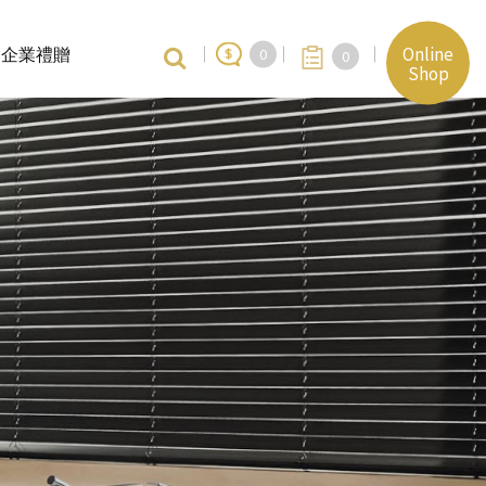
Online
企業禮贈
0
0
Shop