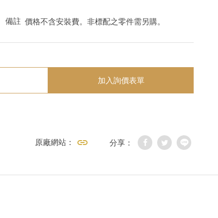
備註
價格不含安裝費。非標配之零件需另購。
加入詢價表單
原廠網站：
分享：