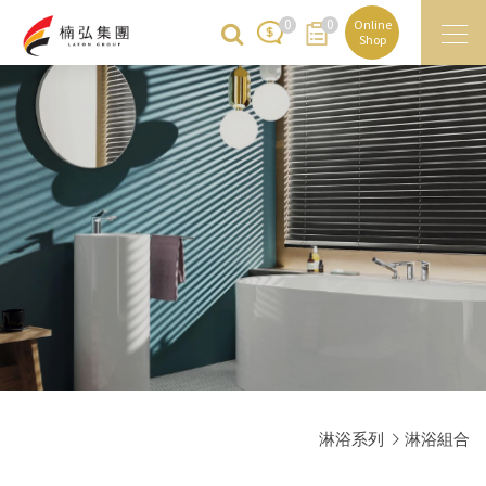
0
0
Online
Shop
淋浴系列
淋浴組合