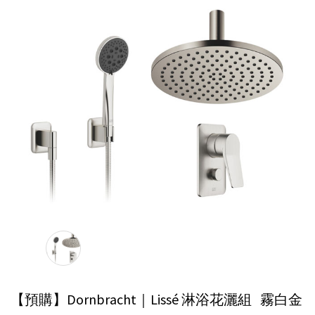
【預購】Dornbracht｜Lissé 淋浴花灑組
霧白金