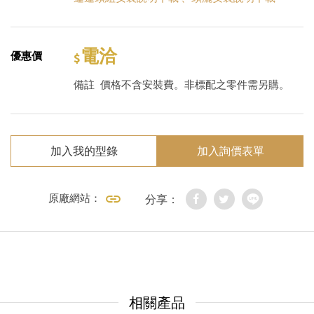
電洽
優惠價
備註
價格不含安裝費。非標配之零件需另購。
加入我的型錄
加入詢價表單
原廠網站：
分享：
相關產品