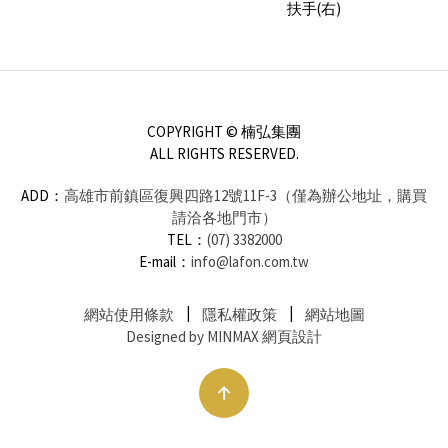
扶手(右)
COPYRIGHT © 楠弘集團
ALL RIGHTS RESERVED.
ADD：
高雄市前鎮區復興四路12號11F-3（僅為辦公地址，購買
請洽各地門市）
TEL：
(07) 3382000
E-mail：
info@lafon.com.tw
網站使用條款
隱私權政策
網站地圖
Designed by MINMAX 網頁設計