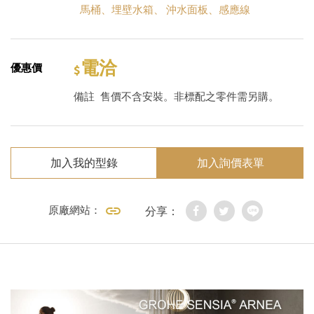
馬桶
、
埋壁水箱
、
沖水面板
、
感應線
電洽
優惠價
備註
售價不含安裝。非標配之零件需另購。
加入我的型錄
加入詢價表單
原廠網站：
分享：