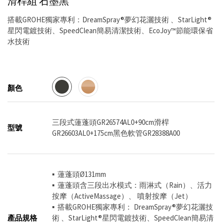
滑桿組
石墨黑
搭載GROHE獨家專利：DreamSpray®夢幻花灑技術 、StarLight®
星閃電鍍技術、SpeedClean簡易清潔技術、EcoJoy™節能環保省
水技術
顏色
三段式蓮蓬頭GR26574AL0+90cm滑桿
型號
GR26603AL0+175cm黑色軟管GR28388A00
▪ 蓮蓬頭Ø131mm
▪ 蓮蓬頭含三段出水模式：雨淋式（Rain）、活力
按摩（ActiveMassage）、 噴射按摩（Jet）
▪ 搭載GROHE獨家專利： DreamSpray®夢幻花灑技
產品規格
術 、StarLight®星閃電鍍技術、SpeedClean簡易清