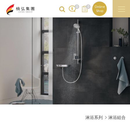
0
0
Online
Shop
淋浴系列
淋浴組合