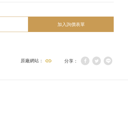
加入詢價表單
原廠網站：
分享：