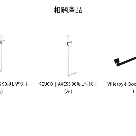
相關產品
Villeroy & B
SS 90度L型扶手
KEUCO｜AXESS 90度L型扶手
)
(左)