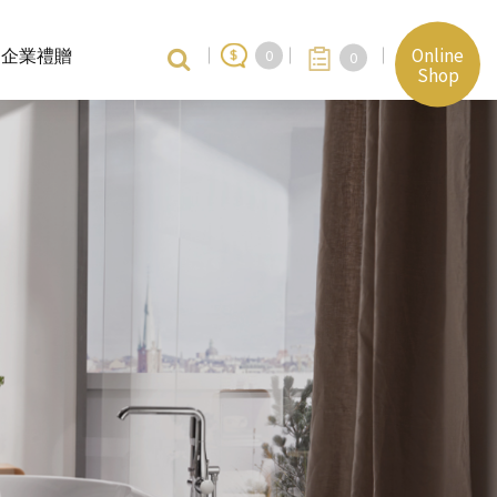
Online
企業禮贈
0
0
Shop