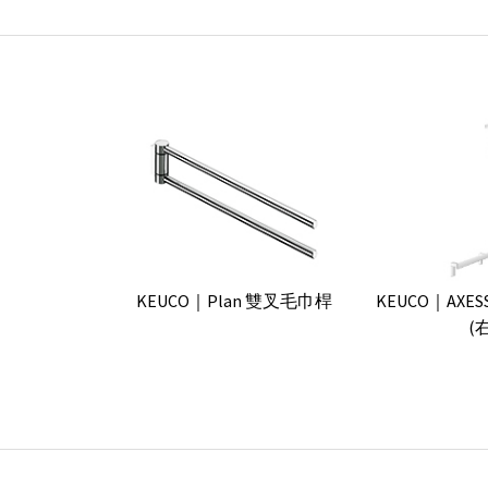
KEUCO｜Plan 雙叉毛巾桿
KEUCO｜AXE
(右