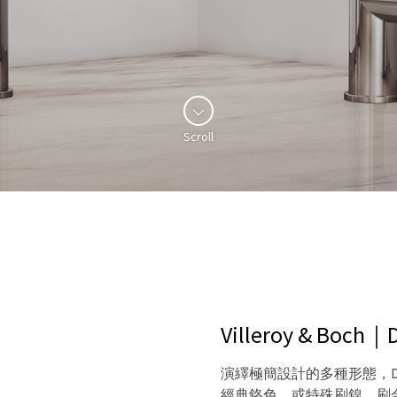
Scroll
Villeroy & B
演繹極簡設計的多種形態，D
經典鉻色，或特殊刷鎳、刷