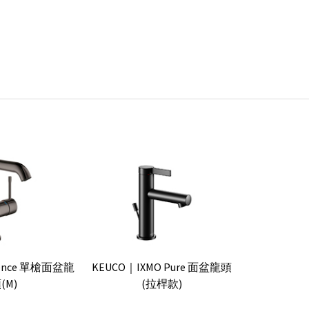
sence 單槍面盆龍
KEUCO｜IXMO Pure 面盆龍頭
(M)
(拉桿款)