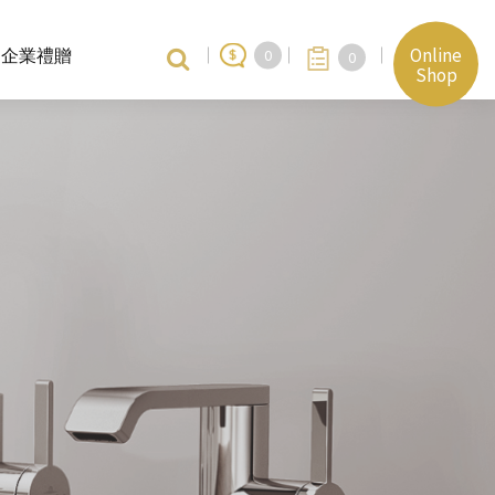
Online
企業禮贈
0
0
Shop