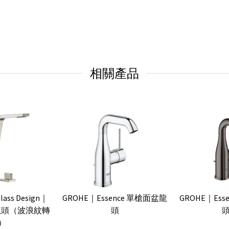
相關產品
Glass Design｜
GROHE｜Essence 單槍面盆龍
GROHE｜Es
盆龍頭（波浪紋轉
頭
頭
）