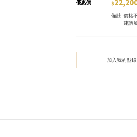
22,20
優惠價
備註
價格
建議
加入我的型錄