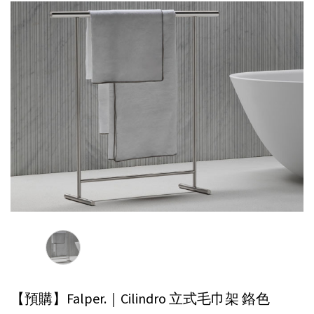
【預購】Falper.｜Cilindro 立式毛巾架
鉻色