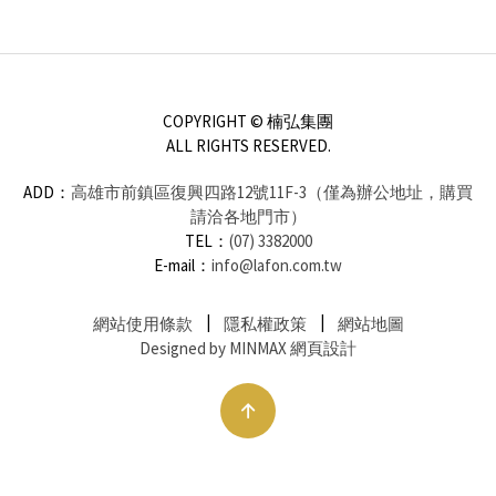
COPYRIGHT © 楠弘集團
ALL RIGHTS RESERVED.
ADD：
高雄市前鎮區復興四路12號11F-3（僅為辦公地址，購買
請洽各地門市）
TEL：
(07) 3382000
E-mail：
info@lafon.com.tw
網站使用條款
隱私權政策
網站地圖
Designed by MINMAX 網頁設計