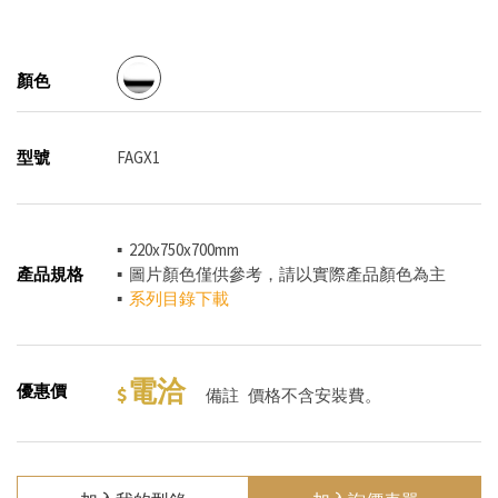
顏色
型號
FAGX1
▪ 220x750x700mm
產品規格
▪ 圖片顏色僅供參考，請以實際產品顏色為主
▪
系列目錄下載
電洽
優惠價
備註
價格不含安裝費。